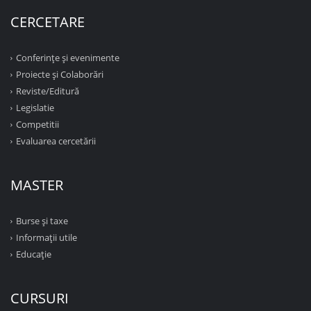
CERCETARE
Conferinţe şi evenimente
Proiecte şi Colaborări
Reviste/Editură
Legislatie
Competitii
Evaluarea cercetării
MASTER
Burse și taxe
Informații utile
Educație
CURSURI