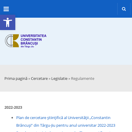
Menu
Deschide bara de unelte
Prima pagină
»
Cercetare
»
Legislatie
»
Regulamente
2022-2023
Plan de cercetare științifică al Universității „Constantin
Brâncuși” din Târgu-Jiu pentru anul universitar 2022-2023