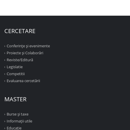
CERCETARE
Conferinţe şi evenimente
Proiecte şi Colaborări
Reviste/Editură
Legislatie
Competitii
Evaluarea cercetării
MASTER
Burse și taxe
Informații utile
Educație