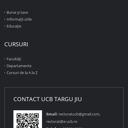
Burse și taxe
Informații utile
Educație
CURSURI
Facultăţi
Departamente
Cursuri de la A la Z
CONTACT UCB TARGU JIU
Email:
rectoratucb@gmail.com,
rectorat@e-ucb.ro