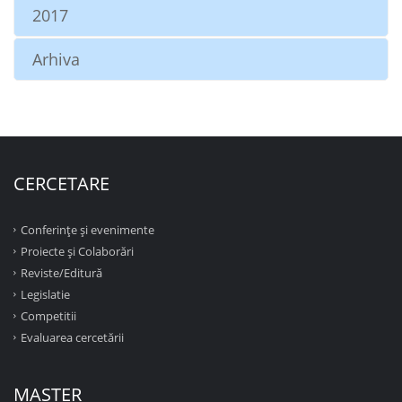
2017
Arhiva
CERCETARE
Conferinţe şi evenimente
Proiecte şi Colaborări
Reviste/Editură
Legislatie
Competitii
Evaluarea cercetării
MASTER