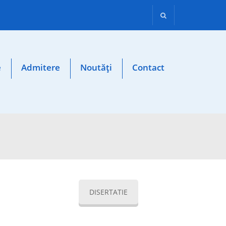
e
Admitere
Noutăți
Contact
DISERTATIE