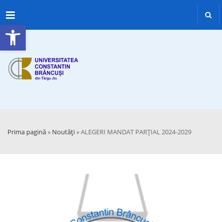
Menu
Deschide bara de unelte
Prima pagină
»
Noutăți
»
ALEGERI MANDAT PARȚIAL 2024-2029