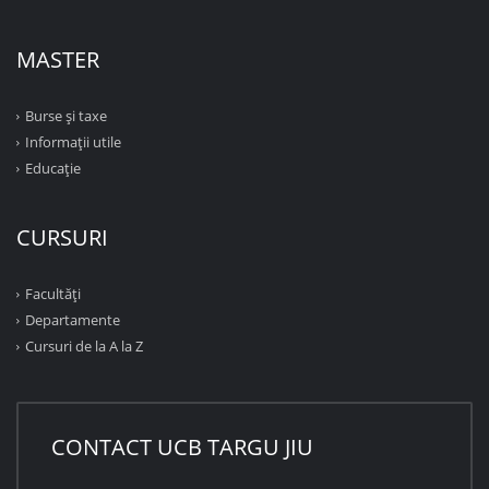
MASTER
Burse și taxe
Informații utile
Educație
CURSURI
Facultăţi
Departamente
Cursuri de la A la Z
CONTACT UCB TARGU JIU