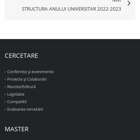
Next
STRUCTURA ANULUI UNIVERSITAR 2022-2023
CERCETARE
Conferinţe şi evenimente
Proiecte şi Colaborări
Reviste/Editură
Legislatie
Competitii
Evaluarea cercetării
MASTER