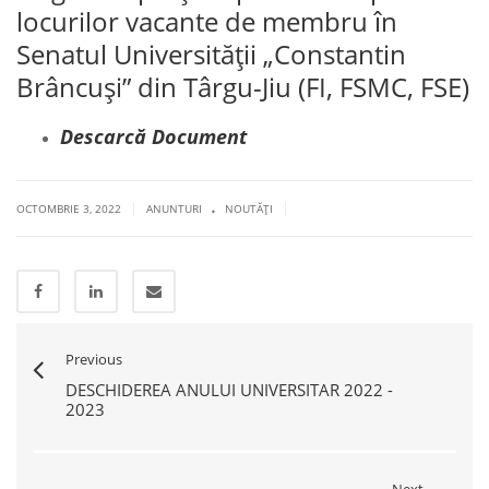
locurilor vacante de membru în
Senatul Universității „Constantin
Brâncuși” din Târgu-Jiu (FI, FSMC, FSE)
Descarcă Document
.
|
|
OCTOMBRIE 3, 2022
ANUNTURI
NOUTĂŢI
Previous
DESCHIDEREA ANULUI UNIVERSITAR 2022 -
2023