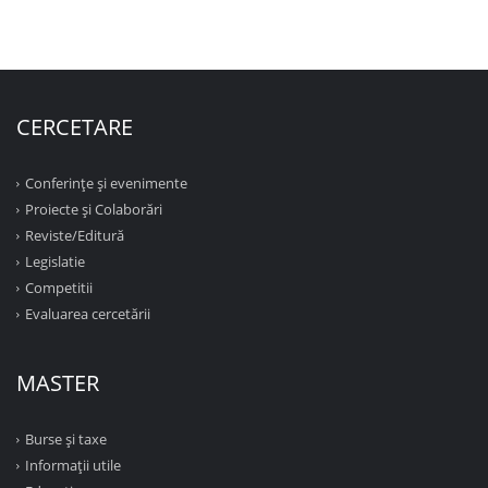
CERCETARE
Conferinţe şi evenimente
Proiecte şi Colaborări
Reviste/Editură
Legislatie
Competitii
Evaluarea cercetării
MASTER
Burse și taxe
Informații utile