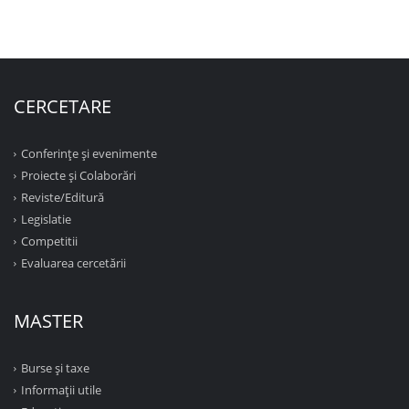
CERCETARE
Conferinţe şi evenimente
Proiecte şi Colaborări
Reviste/Editură
Legislatie
Competitii
Evaluarea cercetării
MASTER
Burse și taxe
Informații utile