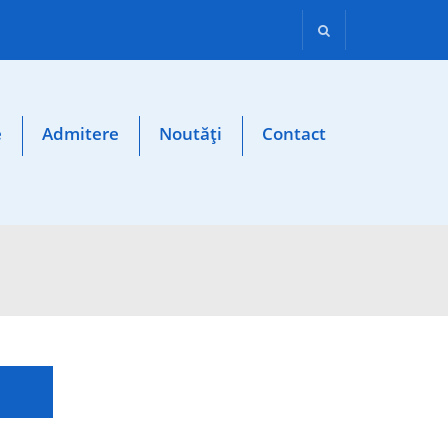
e
Admitere
Noutăți
Contact